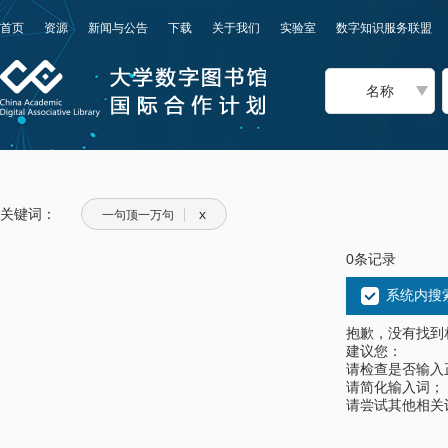
首页
资源
新闻与公告
下载
关于我们
实验室
数字知识服务联盟
名称
关键词：
x
一句顶一万句
0条记录
系统内搜
抱歉，没有找到
建议您：
请检查是否输入
请简化输入词；
请尝试其他相关