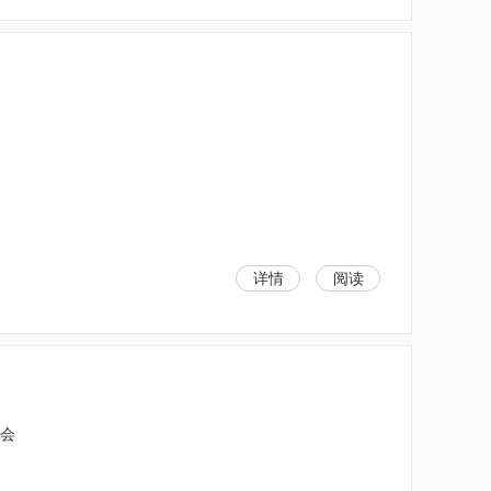
详情
阅读
委会