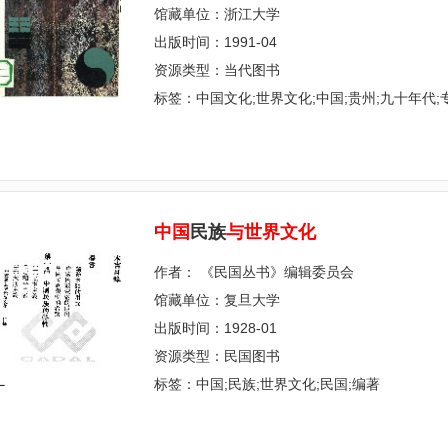
馆藏单位：浙江大学
出版时间：1991-04
资源类型：当代图书
标签：中国文化;世界文化;中国;贵州;九十年代;
中
国
民族
与
世
界
文
化
作者： 《民国丛书》编辑委员会
馆藏单位：复旦大学
出版时间：1928-01
资源类型：民国图书
标签：中国;民族;世界文化;民国;编著