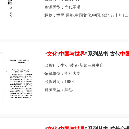
资源类型：当代图书
标签：世界;局势;中国文化;中国;台北;八十年代
“
文
化
:
中
国
与
世
界
”系列丛书 古代
中
出版社：生活·读者·新知三联书店
馆藏单位：浙江大学
出版时间：1988
资源类型：其他