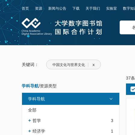
首页
资源
新闻与公告
下载
关于我们
实验室
数字知
关键词：
x
中国文化与世界文化
37
学科导航
/
资源类型
学科导航
全部
哲学
3
经济学
1