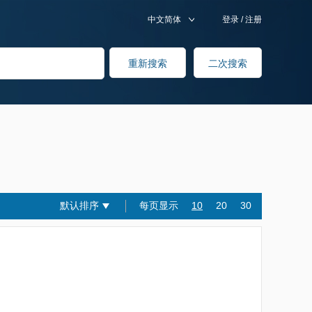
中文简体
登录
/
注册
默认排序
每页显示
10
20
30