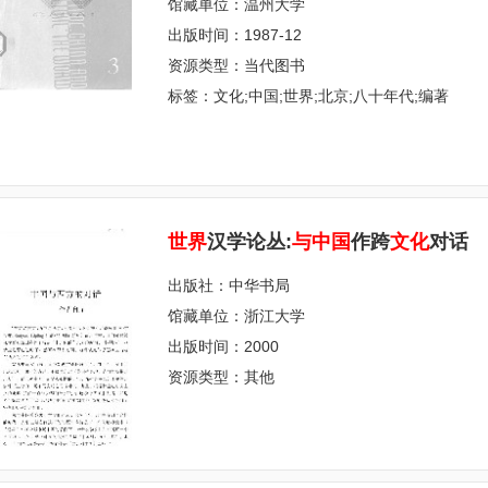
馆藏单位：温州大学
出版时间：1987-12
资源类型：当代图书
标签：文化;中国;世界;北京;八十年代;编著
世
界
汉学论丛:
与
中
国
作跨
文
化
对话
出版社：中华书局
馆藏单位：浙江大学
出版时间：2000
资源类型：其他