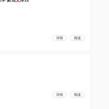
理学 新知
文
库12
详情
阅读
详情
阅读