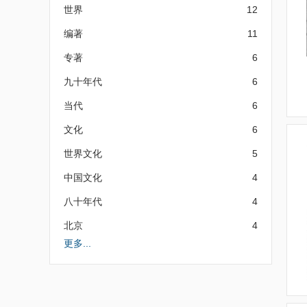
世界
12
编著
11
专著
6
九十年代
6
当代
6
文化
6
世界文化
5
中国文化
4
八十年代
4
北京
4
更多...