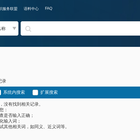
FAQ
识服务联盟
语料中心
名称
记录
系统内搜索
扩展搜索
，没有找到相关记录。
您：
查是否输入正确；
化输入词；
试其他相关词，如同义、近义词等。