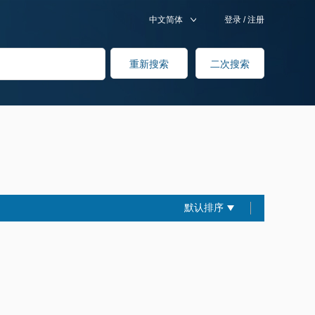
中文简体
登录
/
注册
默认排序