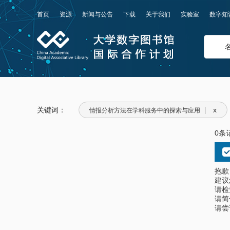
首页
资源
新闻与公告
下载
关于我们
实验室
数字知
关键词：
x
情报分析方法在学科服务中的探索与应用
0条
抱歉
建议
请检
请简
请尝