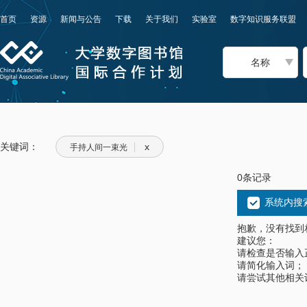
首页
资源
新闻与公告
下载
关于我们
实验室
数字知识服务联盟
名称
关键词：
x
手持人间一束光
0条记录
系统内搜
抱歉，没有找到
建议您：
请检查是否输入
请简化输入词；
请尝试其他相关