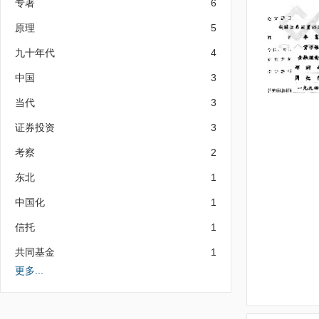
专著
6
原理
5
九十年代
4
中国
3
当代
3
证券投资
3
考察
2
东北
1
中国化
1
信托
1
共同基金
1
更多...