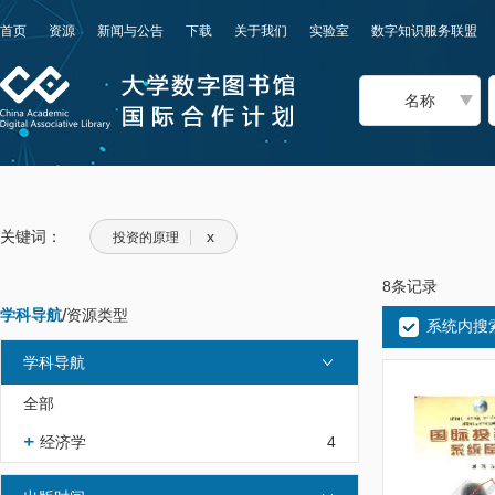
首页
资源
新闻与公告
下载
关于我们
实验室
数字知识服务联盟
名称
关键词：
x
投资的原理
8条记录
学科导航
/
资源类型
系统内搜
学科导航
全部
经济学
4