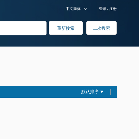
中文简体
登录
/
注册
默认排序