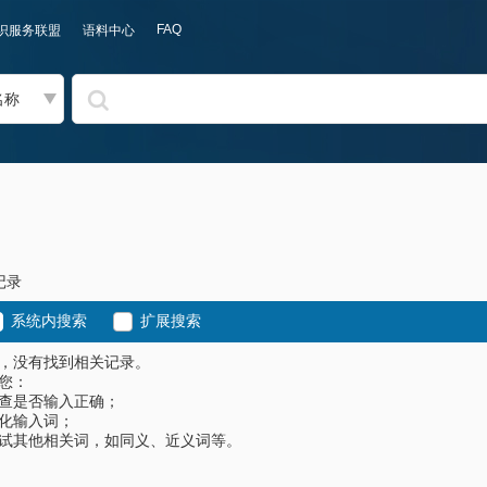
FAQ
识服务联盟
语料中心
名称
记录
系统内搜索
扩展搜索
，没有找到相关记录。
您：
查是否输入正确；
化输入词；
试其他相关词，如同义、近义词等。