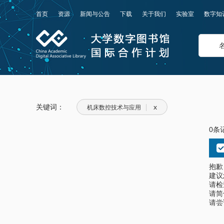
首页
资源
新闻与公告
下载
关于我们
实验室
数字知
关键词：
x
机床数控技术与应用
0条
抱歉
建议
请检
请简
请尝