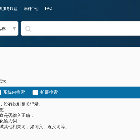
FAQ
识服务联盟
语料中心
名称
记录
系统内搜索
扩展搜索
，没有找到相关记录。
您：
查是否输入正确；
化输入词；
试其他相关词，如同义、近义词等。