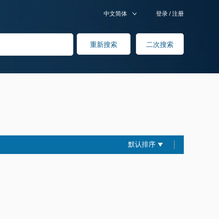
中文简体
登录
/
注册
默认排序