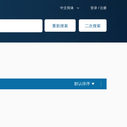
中文简体
登录
/
注册
默认排序