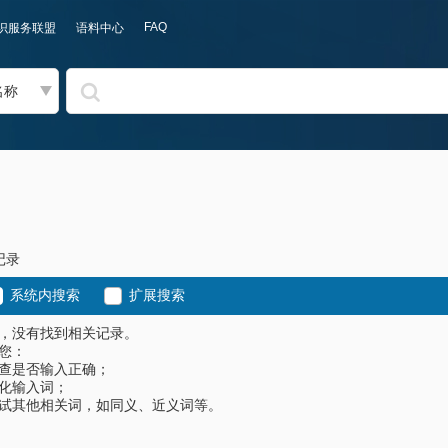
FAQ
识服务联盟
语料中心
名称
记录
系统内搜索
扩展搜索
，没有找到相关记录。
您：
查是否输入正确；
化输入词；
试其他相关词，如同义、近义词等。