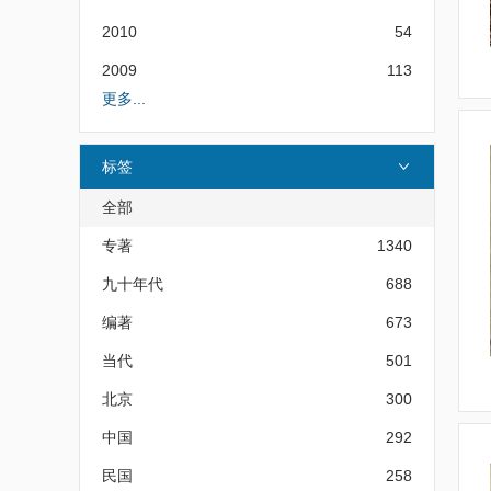
2010
54
2009
113
更多...
标签
全部
专著
1340
九十年代
688
编著
673
当代
501
北京
300
中国
292
民国
258