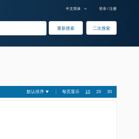
中文简体
登录
/
注册
默认排序
每页显示
10
20
30