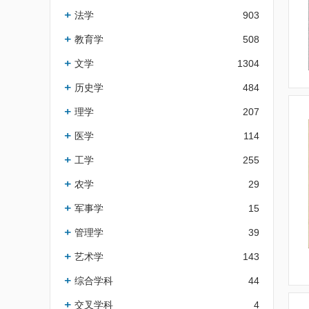
法学
903
教育学
508
文学
1304
历史学
484
理学
207
医学
114
工学
255
农学
29
军事学
15
管理学
39
艺术学
143
综合学科
44
交叉学科
4