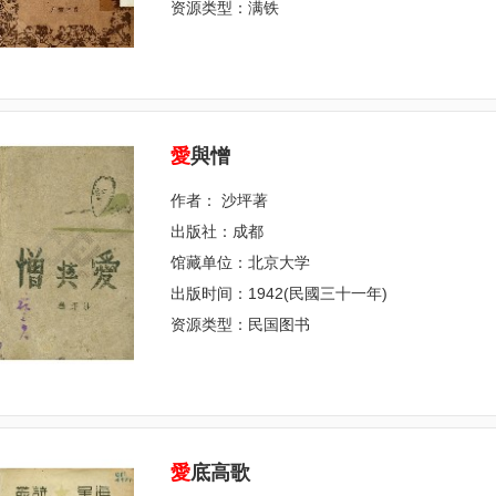
资源类型：满铁
愛
與憎
作者： 沙坪著
出版社：成都
馆藏单位：北京大学
出版时间：1942(民國三十一年)
资源类型：民国图书
愛
底高歌