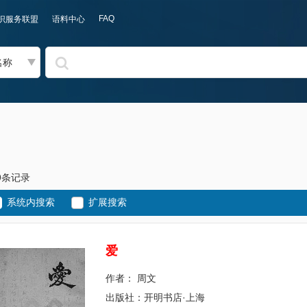
FAQ
识服务联盟
语料中心
名称
49条记录
系统内搜索
扩展搜索
爱
作者： 周文
出版社：开明书店·上海