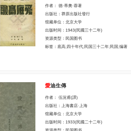
作者： 德·蒂奧·蓉著
出版社：莽原出版社發行
馆藏单位：北京大学
出版时间：1943(民國三十二年)
资源类型：民国图书
标签：底高;四十年代;民国三十二年;民国;编著
愛
迪生傳
作者： 伍況甫(譯)
出版社：上海書店·上海
馆藏单位：北京大学
出版时间：1933(民國二十二年)
资源类型：民国图书