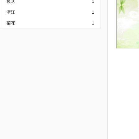
模式
1
浙江
1
菊花
1