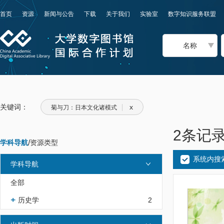
首页
资源
新闻与公告
下载
关于我们
实验室
数字知识服务联盟
名称
关键词：
x
菊与刀：日本文化诸模式
2条记
学科导航
/
资源类型
系统内搜
学科导航
全部
历史学
2