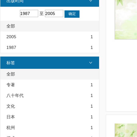
出版时间
至
全部
2005
1
1987
1
标签
全部
专著
1
八十年代
1
文化
1
日本
1
杭州
1