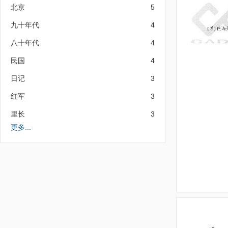
北京
5
九十年代
4
八十年代
4
民国
4
日记
3
红军
3
里长
3
更多...