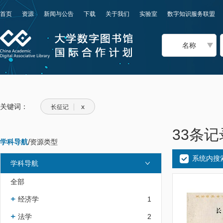
首页
资源
新闻与公告
下载
关于我们
实验室
数字知识服务联盟
名称
关键词：
x
长征记
33条记
学科导航
/
资源类型
系统内搜
学科导航
全部
经济学
1
法学
2