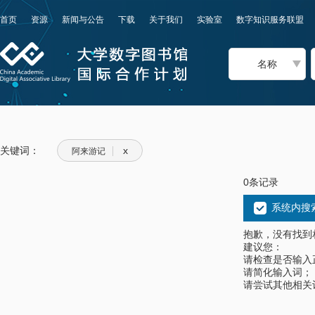
首页
资源
新闻与公告
下载
关于我们
实验室
数字知识服务联盟
名称
关键词：
x
阿来游记
0条记录
系统内搜
抱歉，没有找到
建议您：
请检查是否输入
请简化输入词；
请尝试其他相关