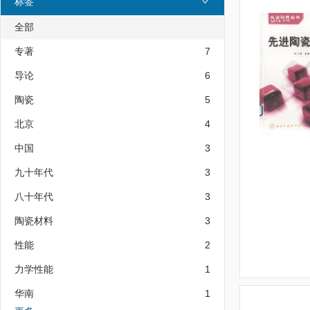
标签
全部
专著
7
导论
6
陶瓷
5
北京
4
中国
3
九十年代
3
八十年代
3
陶瓷材料
3
性能
2
力学性能
1
华南
1