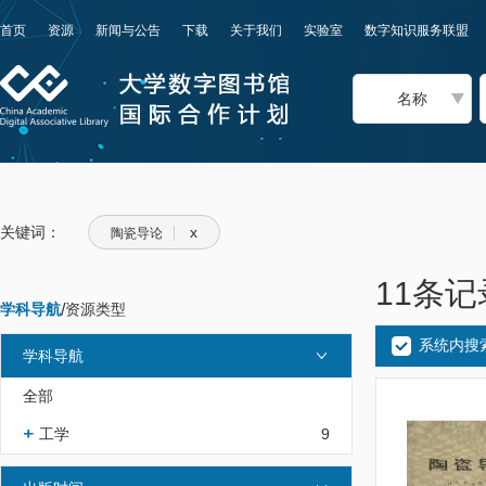
首页
资源
新闻与公告
下载
关于我们
实验室
数字知识服务联盟
名称
关键词：
x
陶瓷导论
11条记
学科导航
/
资源类型
系统内搜
学科导航
全部
工学
9