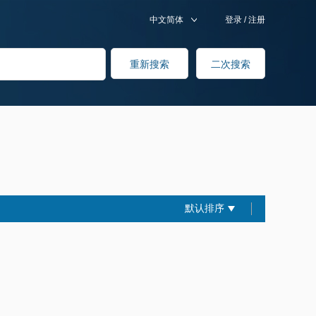
中文简体
登录
/
注册
默认排序