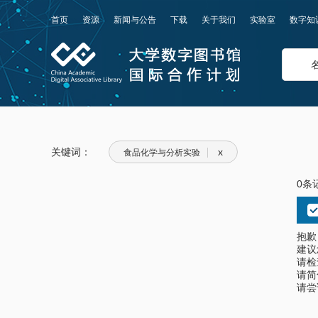
首页
资源
新闻与公告
下载
关于我们
实验室
数字知
关键词：
x
食品化学与分析实验
0条
抱歉
建议
请检
请简
请尝