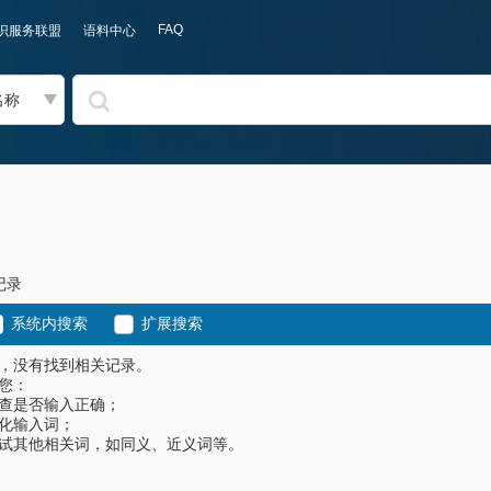
FAQ
识服务联盟
语料中心
名称
记录
系统内搜索
扩展搜索
，没有找到相关记录。
您：
查是否输入正确；
化输入词；
试其他相关词，如同义、近义词等。