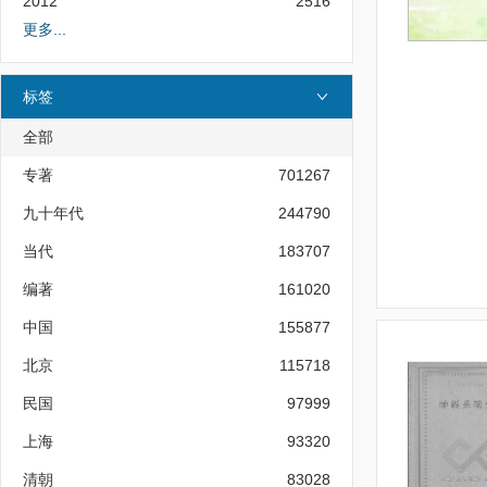
2012
2516
更多...
标签
全部
专著
701267
九十年代
244790
当代
183707
编著
161020
中国
155877
北京
115718
民国
97999
上海
93320
清朝
83028