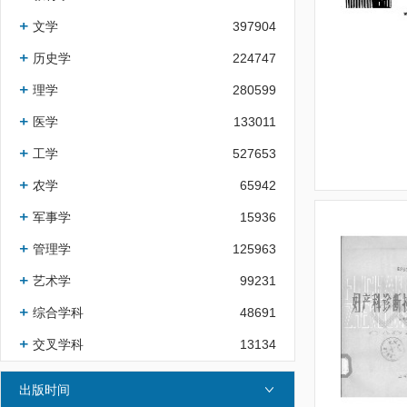
文学
397904
历史学
224747
理学
280599
医学
133011
工学
527653
农学
65942
军事学
15936
管理学
125963
艺术学
99231
综合学科
48691
交叉学科
13134
出版时间