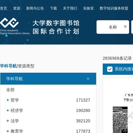
首页
资源
新闻与公告
下载
关于我们
实验室
数字知识服务联盟
名称
2836968条记录
学科导航
/
资源类型
系统内搜
学科导航
全部
哲学
171327
经济学
190280
法学
382120
教育学
177873