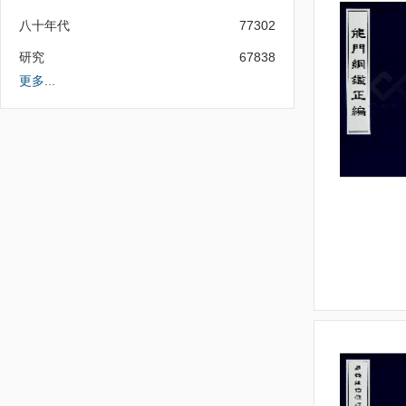
八十年代
77302
研究
67838
更多...