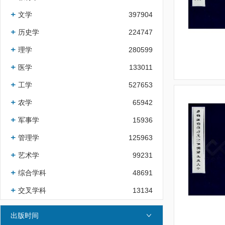
文学
397904
历史学
224747
理学
280599
医学
133011
工学
527653
农学
65942
军事学
15936
管理学
125963
艺术学
99231
综合学科
48691
交叉学科
13134
出版时间