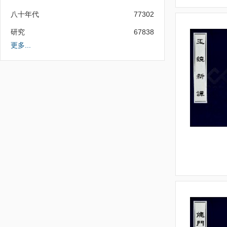
八十年代
77302
研究
67838
更多...