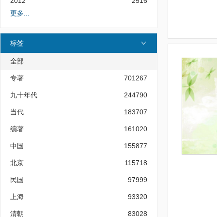
2012
2516
更多...
标签
全部
专著
701267
九十年代
244790
当代
183707
编著
161020
中国
155877
北京
115718
民国
97999
上海
93320
清朝
83028