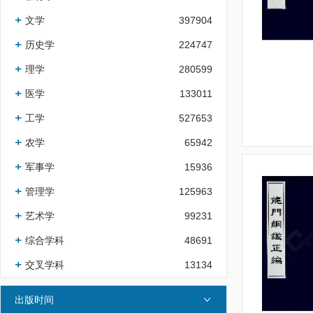
文学
397904
历史学
224747
理学
280599
医学
133011
工学
527653
农学
65942
军事学
15936
管理学
125963
艺术学
99231
综合学科
48691
交叉学科
13134
出版时间