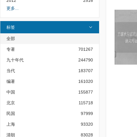
2012
2516
更多...
标签
全部
专著
701267
九十年代
244790
当代
183707
编著
161020
中国
155877
北京
115718
民国
97999
上海
93320
清朝
83028