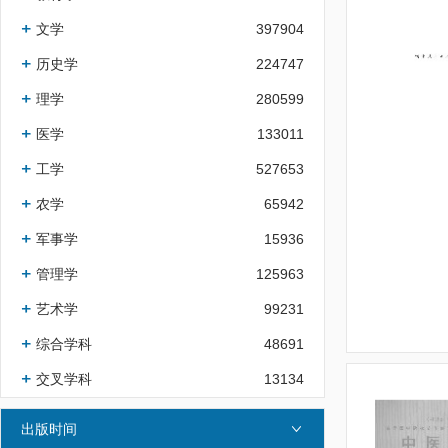
文学
397904
历史学
224747
理学
280599
医学
133011
工学
527653
农学
65942
军事学
15936
管理学
125963
艺术学
99231
综合学科
48691
交叉学科
13134
出版时间