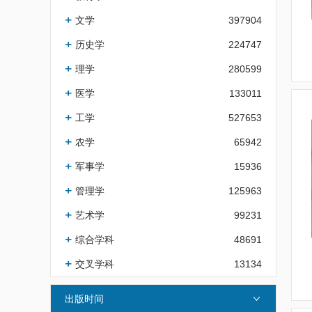
文学
397904
历史学
224747
理学
280599
医学
133011
工学
527653
农学
65942
军事学
15936
管理学
125963
艺术学
99231
综合学科
48691
交叉学科
13134
出版时间