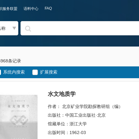
FAQ
识服务联盟
语料中心
名称
6968条记录
系统内搜索
扩展搜索
水文地质学
作者： 北京矿业学院勘探教研组（编）
出版社：中国工业出版社·北京
馆藏单位：浙江大学
出版时间：1962-03