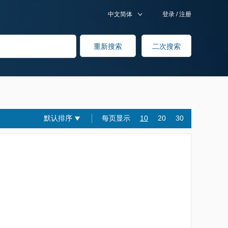
中文简体
登录
/
注册
默认排序
每页显示
10
20
30