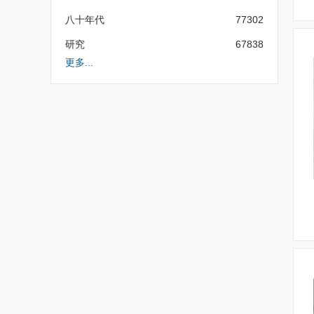
八十年代
77302
研究
67838
更多...