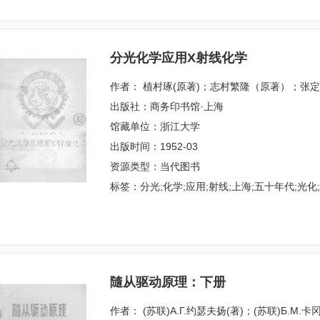
分光化学应用X射线化学
作者： 植村琢(原著)；志村繁隆（原著）；张
出版社：商务印书馆·上海
馆藏单位：浙江大学
出版时间：1952-03
资源类型：当代图书
标签：分光;化学;应用;射线;上海;五十年代;光化
隨从驱动原理：下册
作者： (苏联)А.Г.约瑟夫扬(著)；(苏联)Б.М