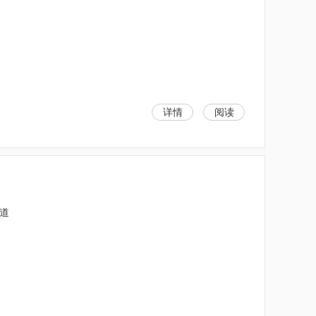
详情
阅读
维道