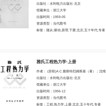
出版社：水利电力出版社·北京
馆藏单位：浙江大学
出版时间：1959-05
资源类型：当代图书
标签：随从;驱动;原理;下册;北京;五十年代;专著
雅氏工程热力学·上册
作者： (苏联)А.С.雅斯特烈姆斯基（著）；沈
出版社：水利电力出版社·北京
馆藏单位：浙江大学
出版时间：1956-12
资源类型：当代图书
标签：工程;热力学;上册;北京;五十年代;专著