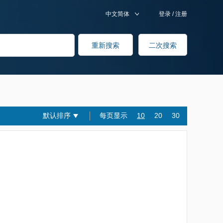
中文简体
登录
/
注册
默认排序
每页显示
10
20
30