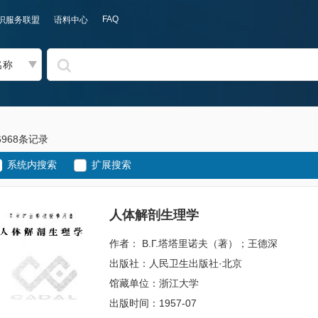
FAQ
识服务联盟
语料中心
名称
6968条记录
系统内搜索
扩展搜索
人体解剖生理学
作者： В.Г.塔塔里诺夫（著）；王德深
出版社：人民卫生出版社·北京
馆藏单位：浙江大学
出版时间：1957-07