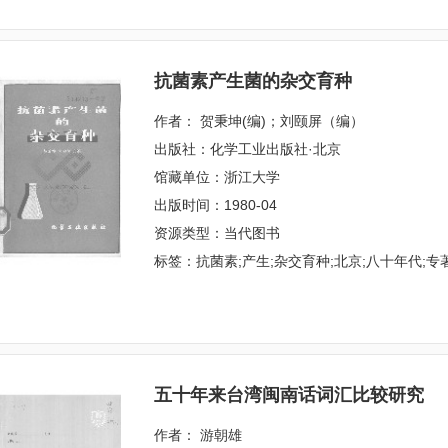
抗菌素产生菌的杂交育种
作者： 贺秉坤(编)；刘颐屏（编）
出版社：化学工业出版社·北京
馆藏单位：浙江大学
出版时间：1980-04
资源类型：当代图书
标签：抗菌素;产生;杂交育种;北京;八十年代;专
五十年来台湾闽南话词汇比较研究
作者： 游朝雄