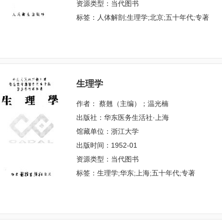
资源类型：当代图书
标签：人体解剖;生理学;北京;五十年代;专著
生理学
作者： 蔡翹（主编）；温光楠
出版社：华东医务生活社·上海
馆藏单位：浙江大学
出版时间：1952-01
资源类型：当代图书
标签：生理学;华东;上海;五十年代;专著