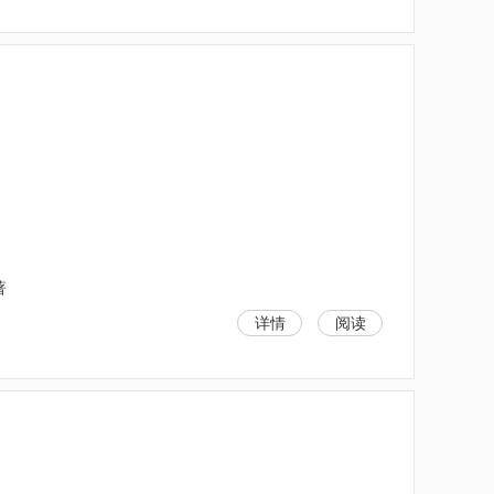
著
详情
阅读