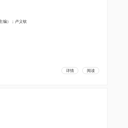
（主编）；卢义钦
详情
阅读