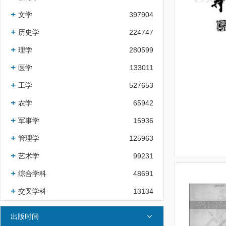
文学
397904
历史学
224747
理学
280599
医学
133011
工学
527653
农学
65942
军事学
15936
管理学
125963
艺术学
99231
综合学科
48691
交叉学科
13134
出版时间