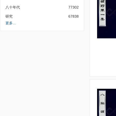
八十年代
77302
研究
67838
更多...