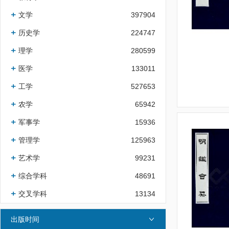
文学
397904
历史学
224747
理学
280599
医学
133011
工学
527653
农学
65942
军事学
15936
管理学
125963
艺术学
99231
综合学科
48691
交叉学科
13134
出版时间