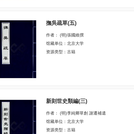
撫吳疏草(五)
作者： (明)張國維撰
馆藏单位：北京大学
资源类型：古籍
新刻世史類編(三)
作者： (明)李純卿草創 謝遷補遺
馆藏单位：北京大学
资源类型：古籍