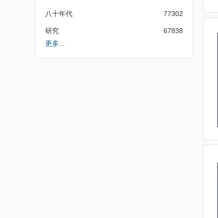
八十年代
77302
研究
67838
更多...