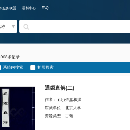
FAQ
识服务联盟
语料中心
名称
6968条记录
系统内搜索
扩展搜索
通鑑直解(二)
作者： (明)張嘉和撰
馆藏单位：北京大学
资源类型：古籍