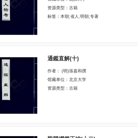
资源类型：古籍
标签：本朝;省人;明朝;专著
通鑑直解(十)
作者： (明)張嘉和撰
馆藏单位：北京大学
资源类型：古籍