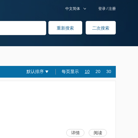
中文简体
登录
/
注册
默认排序
每页显示
10
20
30
详情
阅读