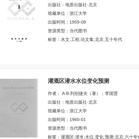
出版社：地质出版社·北京
馆藏单位：浙江大学
出版时间：1959-08
资源类型：当代图书
标签：水文;工程;论文集;北京;五十年代
灌溉区潜水水位变化预测
作者： А.В.列别捷夫（著）；李国贤
出版社：地质出版社·北京
馆藏单位：浙江大学
出版时间：1960-01
资源类型：当代图书
标签：灌溉区;潜水;水位;变化;预测;北京;六十年