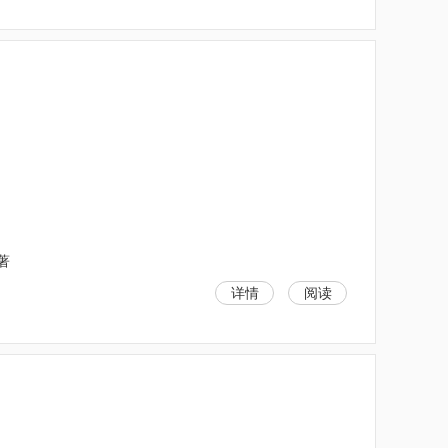
）
著
详情
阅读