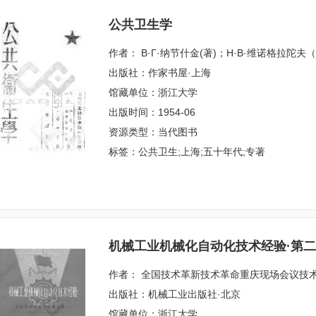
公共卫生学
作者： В·Г·纳节什金(著)；Н·В·维诺格拉陀
出版社：作家书屋·上海
馆藏单位：浙江大学
出版时间：1954-06
资源类型：当代图书
标签：公共卫生;上海;五十年代;专著
机械工业机械化自动化技术经验·第
作者： 全国技术革新技术革命重庆现场会议技
出版社：机械工业出版社·北京
馆藏单位：浙江大学