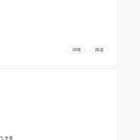
详情
阅读
代;专著