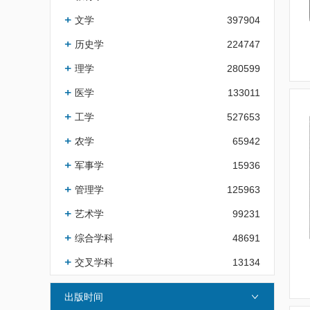
文学
397904
历史学
224747
理学
280599
医学
133011
工学
527653
农学
65942
军事学
15936
管理学
125963
艺术学
99231
综合学科
48691
交叉学科
13134
出版时间