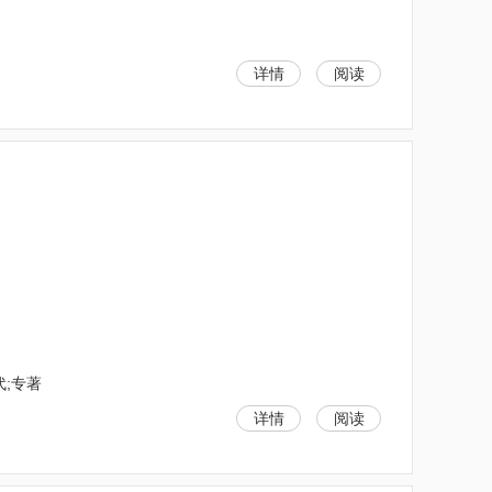
详情
阅读
代;专著
详情
阅读