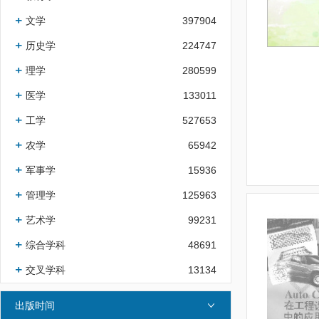
文学
397904
历史学
224747
理学
280599
医学
133011
工学
527653
农学
65942
军事学
15936
管理学
125963
艺术学
99231
综合学科
48691
交叉学科
13134
出版时间