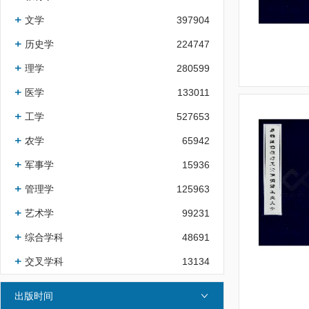
文学
397904
历史学
224747
理学
280599
医学
133011
工学
527653
农学
65942
军事学
15936
管理学
125963
艺术学
99231
综合学科
48691
交叉学科
13134
出版时间