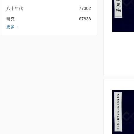
八十年代
77302
研究
67838
更多...