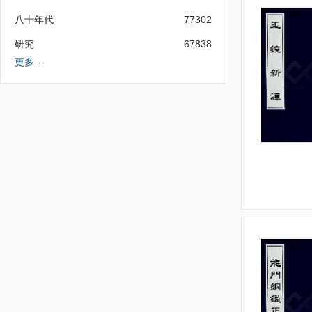
八十年代
77302
研究
67838
更多...