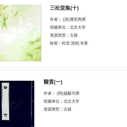
三松堂集(十)
作者： (清)潘奕雋撰
馆藏单位：北京大学
资源类型：古籍
标签：松堂;清朝;专著
醫貫(一)
作者： (明)趙獻可撰
馆藏单位：北京大学
资源类型：古籍