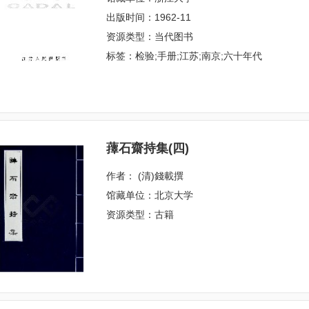
出版时间：1962-11
资源类型：当代图书
标签：检验;手册;江苏;南京;六十年代
蘀石齋持集(四)
作者： (清)錢載撰
馆藏单位：北京大学
资源类型：古籍