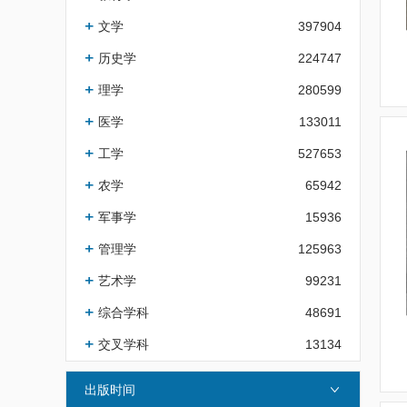
文学
397904
历史学
224747
理学
280599
医学
133011
工学
527653
农学
65942
军事学
15936
管理学
125963
艺术学
99231
综合学科
48691
交叉学科
13134
出版时间