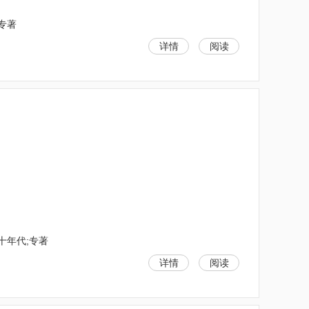
;专著
详情
阅读
十年代;专著
详情
阅读