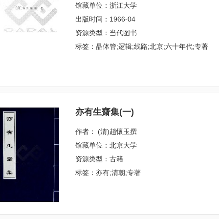
馆藏单位：浙江大学
出版时间：1966-04
资源类型：当代图书
标签：晶体管;逻辑;线路;北京;六十年代;专著
亦有生齋集(一)
作者： (清)趙懷玉撰
馆藏单位：北京大学
资源类型：古籍
标签：亦有;清朝;专著