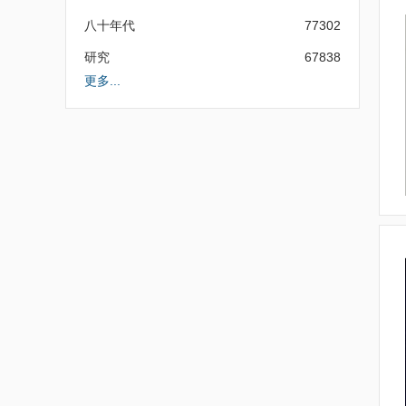
八十年代
77302
研究
67838
更多...