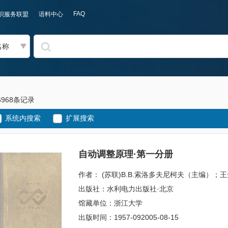
FAQ
识服务联盟
语料中心
名称
6968条记录
系统内搜索
扩展搜索
自动调整原理·第一分册
作者： (苏联)В.В.索洛多夫尼柯夫（主编）；
出版社：水利电力出版社·北京
馆藏单位：浙江大学
出版时间：1957-092005-08-15