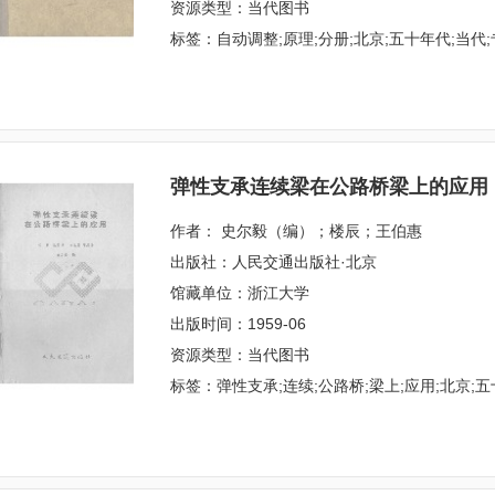
资源类型：当代图书
标签：自动调整;原理;分册;北京;五十年代;当代
弹性支承连续梁在公路桥梁上的应用
作者： 史尔毅（编）；楼辰；王伯惠
出版社：人民交通出版社·北京
馆藏单位：浙江大学
出版时间：1959-06
资源类型：当代图书
标签：弹性支承;连续;公路桥;梁上;应用;北京;五