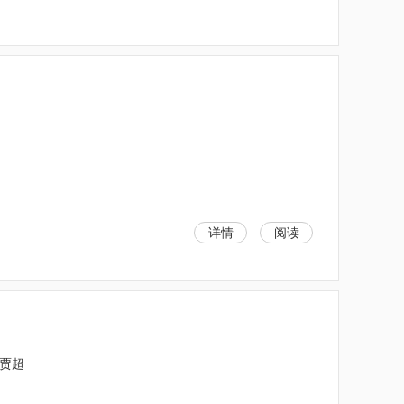
详情
阅读
；贾超