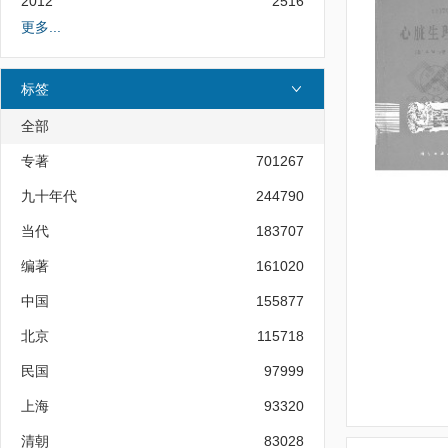
2012
2516
更多...
标签
全部
专著
701267
九十年代
244790
当代
183707
编著
161020
中国
155877
北京
115718
民国
97999
上海
93320
清朝
83028