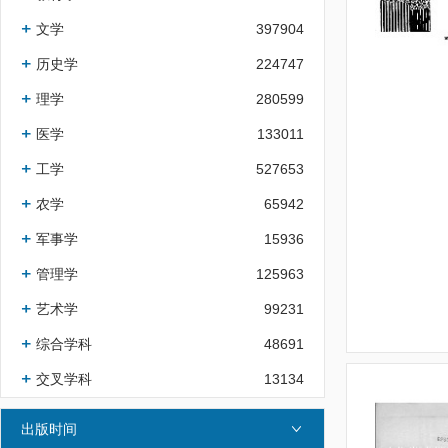
文学
397904
历史学
224747
理学
280599
医学
133011
工学
527653
农学
65942
军事学
15936
管理学
125963
艺术学
99231
综合学科
48691
交叉学科
13134
出版时间