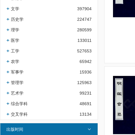
文学
397904
历史学
224747
理学
280599
医学
133011
工学
527653
农学
65942
军事学
15936
管理学
125963
艺术学
99231
综合学科
48691
交叉学科
13134
出版时间