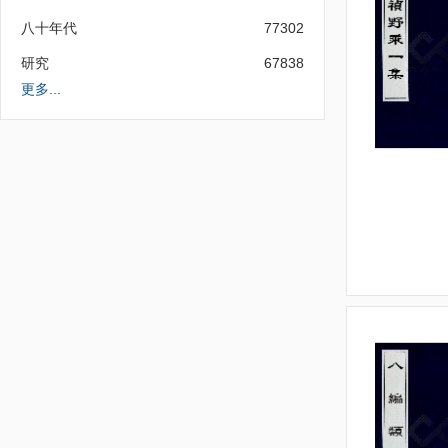
八十年代
77302
研究
67838
更多...