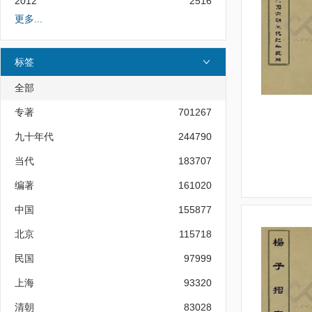
2012
2516
更多...
标签
全部
专著
701267
九十年代
244790
当代
183707
编著
161020
中国
155877
北京
115718
民国
97999
上海
93320
清朝
83028