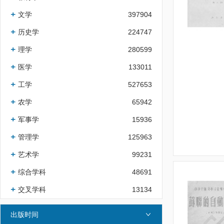
文学
397904
历史学
224747
理学
280599
医学
133011
工学
527653
农学
65942
军事学
15936
管理学
125963
艺术学
99231
综合学科
48691
交叉学科
13134
出版时间