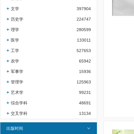
文学
397904
历史学
224747
理学
280599
医学
133011
工学
527653
农学
65942
军事学
15936
管理学
125963
艺术学
99231
综合学科
48691
交叉学科
13134
出版时间