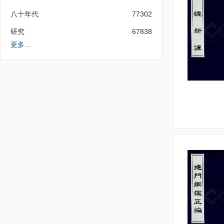
八十年代
77302
研究
67838
更多...