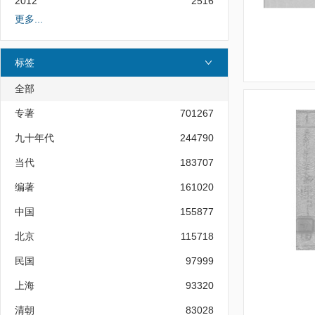
2012
2516
更多...
标签
全部
专著
701267
九十年代
244790
当代
183707
编著
161020
中国
155877
北京
115718
民国
97999
上海
93320
清朝
83028