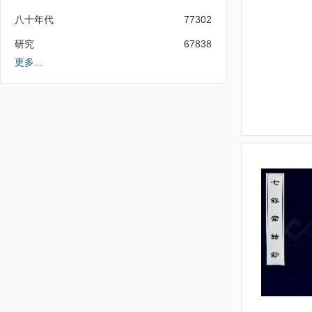
八十年代
77302
研究
67838
更多...