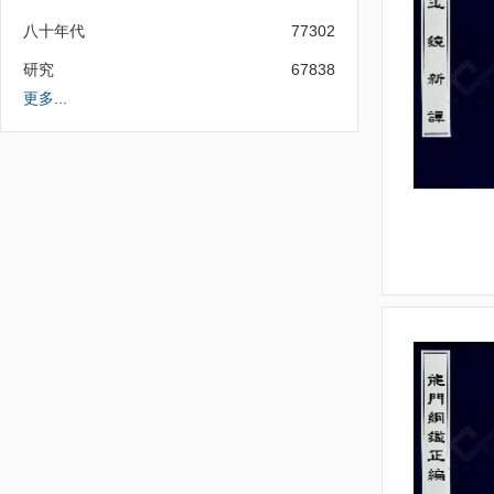
八十年代
77302
研究
67838
更多...