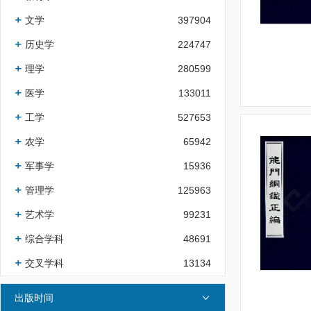
文学
397904
历史学
224747
理学
280599
医学
133011
工学
527653
农学
65942
军事学
15936
管理学
125963
艺术学
99231
综合学科
48691
交叉学科
13134
出版时间