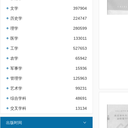
文学
397904
历史学
224747
理学
280599
医学
133011
工学
527653
农学
65942
军事学
15936
管理学
125963
艺术学
99231
综合学科
48691
交叉学科
13134
出版时间