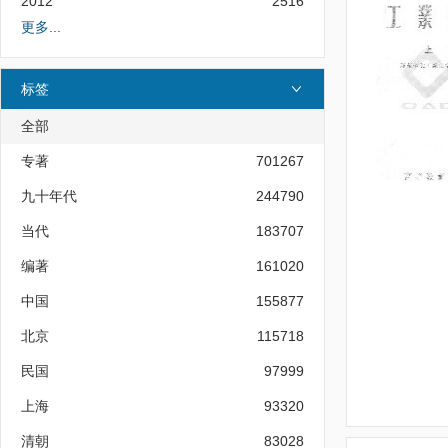
2012
2516
更多...
标签
全部
专著
701267
九十年代
244790
当代
183707
编著
161020
中国
155877
北京
115718
民国
97999
上海
93320
清朝
83028