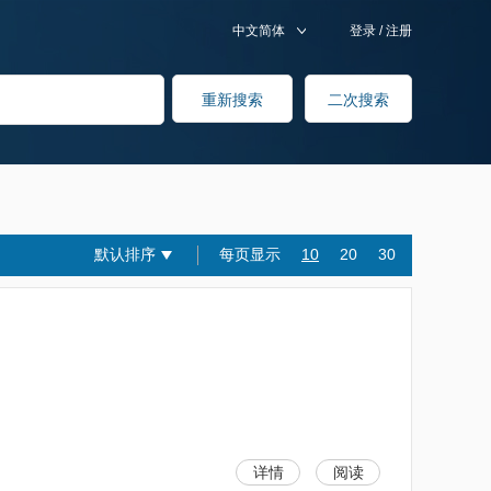
中文简体
登录
/
注册
默认排序
每页显示
10
20
30
详情
阅读