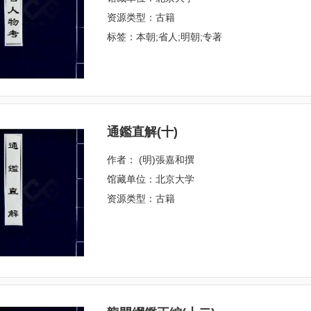
资源类型：古籍
标签：本朝;省人;明朝;专著
通鑑直解(十)
作者： (明)張嘉和撰
馆藏单位：北京大学
资源类型：古籍