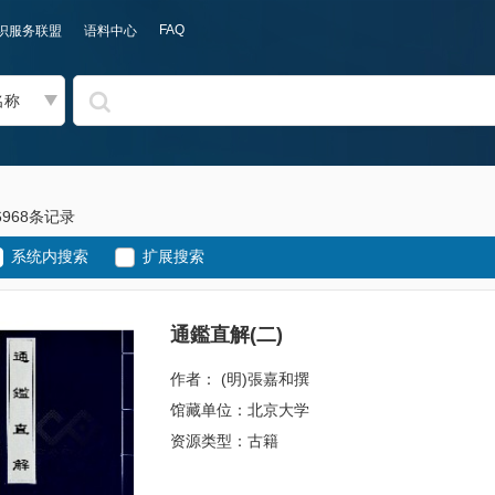
FAQ
识服务联盟
语料中心
名称
6968条记录
系统内搜索
扩展搜索
通鑑直解(二)
作者： (明)張嘉和撰
馆藏单位：北京大学
资源类型：古籍