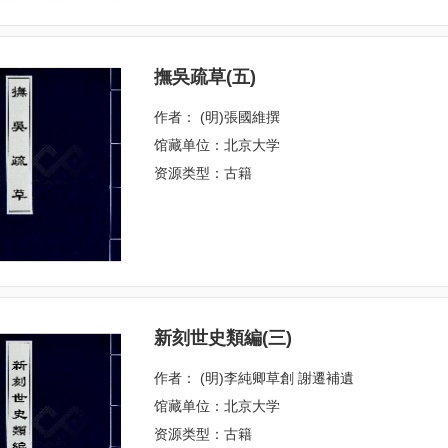
撫吳疏草(五)
作者： (明)張國維撰
馆藏单位：北京大学
资源类型：古籍
新刻世史類編(三)
作者： (明)李純卿草創 謝遷補遺
馆藏单位：北京大学
资源类型：古籍