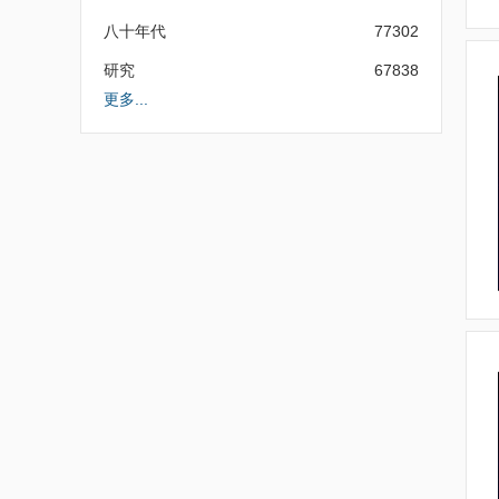
八十年代
77302
研究
67838
更多...