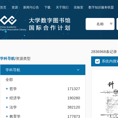
首页
资源
新闻与公告
下载
关于我们
实验室
数字知识服务联盟
名称
2836968条记录
学科导航
/
资源类型
系统内搜
学科导航
全部
哲学
171327
经济学
190280
法学
382120
教育学
177873