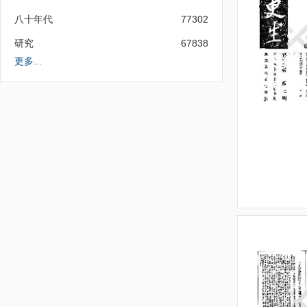
八十年代
77302
研究
67838
更多...