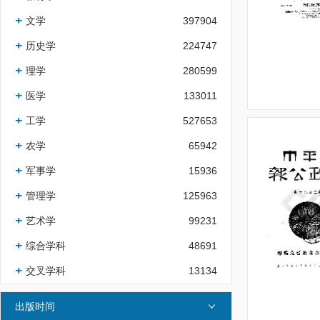
文学
397904
历史学
224747
理学
280599
医学
133011
工学
527653
农学
65942
军事学
15936
管理学
125963
艺术学
99231
综合学科
48691
交叉学科
13134
出版时间