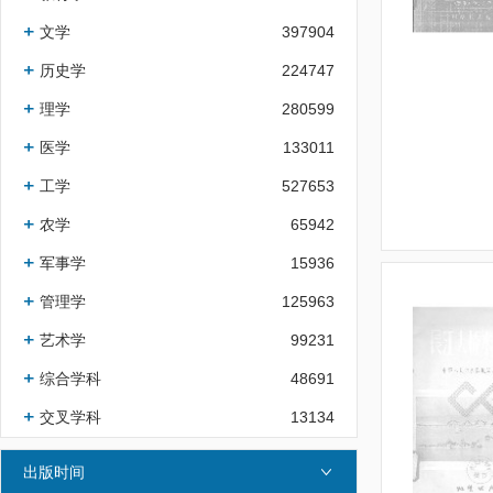
文学
397904
历史学
224747
理学
280599
医学
133011
工学
527653
农学
65942
军事学
15936
管理学
125963
艺术学
99231
综合学科
48691
交叉学科
13134
出版时间