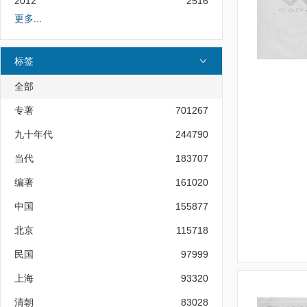
2012
2516
更多...
标签
全部
专著
701267
九十年代
244790
当代
183707
编著
161020
中国
155877
北京
115718
民国
97999
上海
93320
清朝
83028