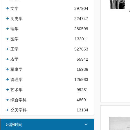
文学
397904
历史学
224747
理学
280599
医学
133011
工学
527653
农学
65942
军事学
15936
管理学
125963
艺术学
99231
综合学科
48691
交叉学科
13134
出版时间