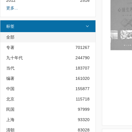
2012
2516
更多...
标签
全部
专著
701267
九十年代
244790
当代
183707
编著
161020
中国
155877
北京
115718
民国
97999
上海
93320
清朝
83028