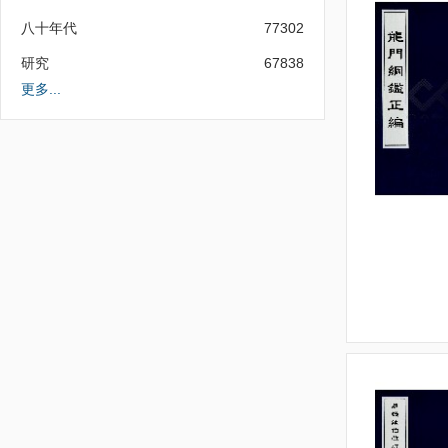
八十年代
77302
研究
67838
更多...