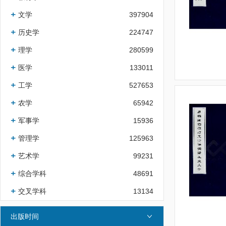
文学
397904
历史学
224747
理学
280599
医学
133011
工学
527653
农学
65942
军事学
15936
管理学
125963
艺术学
99231
综合学科
48691
交叉学科
13134
出版时间