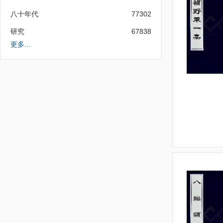
八十年代
77302
研究
67838
更多...