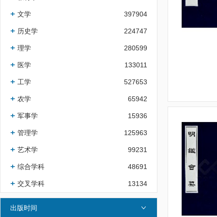
文学
397904
历史学
224747
理学
280599
医学
133011
工学
527653
农学
65942
军事学
15936
管理学
125963
艺术学
99231
综合学科
48691
交叉学科
13134
出版时间