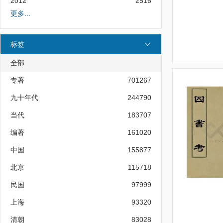
2012
2516
更多...
标签
全部
专著
701267
九十年代
244790
当代
183707
编著
161020
中国
155877
北京
115718
民国
97999
上海
93320
清朝
83028