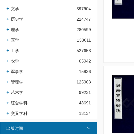
文学
397904
历史学
224747
理学
280599
医学
133011
工学
527653
农学
65942
军事学
15936
管理学
125963
艺术学
99231
综合学科
48691
交叉学科
13134
出版时间