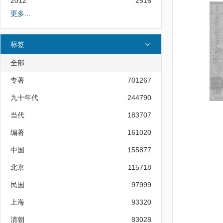
2012
2516
更多...
标签
全部
专著
701267
九十年代
244790
当代
183707
编著
161020
中国
155877
北京
115718
民国
97999
上海
93320
清朝
83028