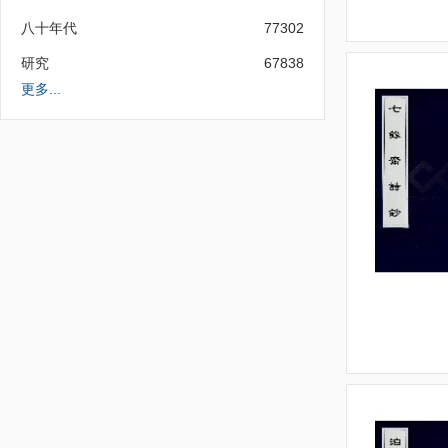
八十年代
77302
研究
67838
更多...