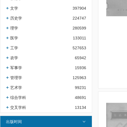
文学
397904
历史学
224747
理学
280599
医学
133011
工学
527653
农学
65942
军事学
15936
管理学
125963
艺术学
99231
综合学科
48691
交叉学科
13134
出版时间