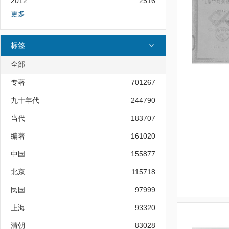
2012
2516
更多...
标签
全部
专著
701267
九十年代
244790
当代
183707
编著
161020
中国
155877
北京
115718
民国
97999
上海
93320
清朝
83028