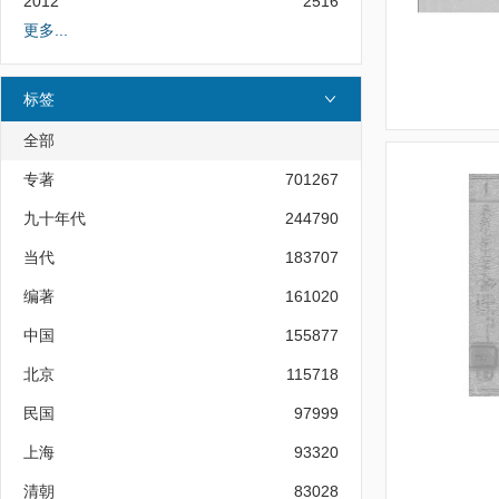
2012
2516
更多...
标签
全部
专著
701267
九十年代
244790
当代
183707
编著
161020
中国
155877
北京
115718
民国
97999
上海
93320
清朝
83028