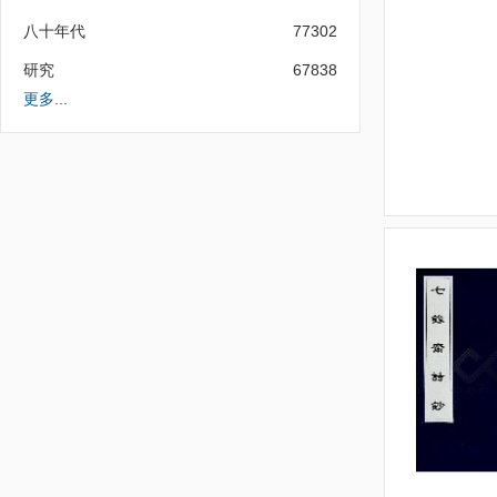
八十年代
77302
研究
67838
更多...