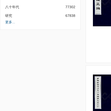
八十年代
77302
研究
67838
更多...