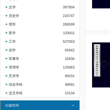
文学
397904
历史学
224747
理学
280599
医学
133011
工学
527653
农学
65942
军事学
15936
管理学
125963
艺术学
99231
综合学科
48691
交叉学科
13134
出版时间