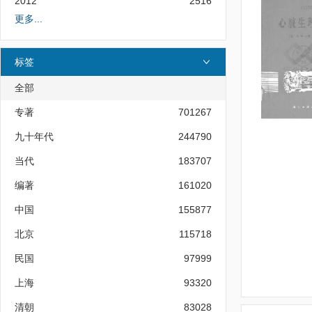
2012
2516
更多...
标签
全部
专著
701267
九十年代
244790
当代
183707
编著
161020
中国
155877
北京
115718
民国
97999
上海
93320
清朝
83028