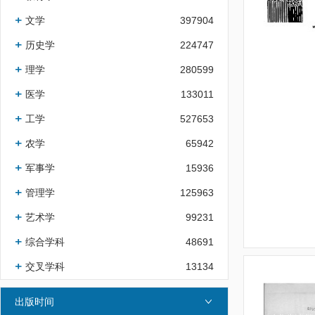
文学
397904
历史学
224747
理学
280599
医学
133011
工学
527653
农学
65942
军事学
15936
管理学
125963
艺术学
99231
综合学科
48691
交叉学科
13134
出版时间