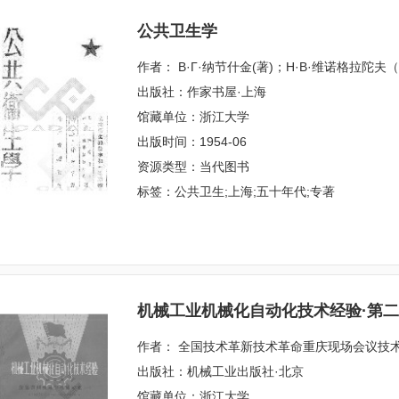
公共卫生学
作者： В·Г·纳节什金(著)；Н·В·维诺格拉陀
出版社：作家书屋·上海
馆藏单位：浙江大学
出版时间：1954-06
资源类型：当代图书
标签：公共卫生;上海;五十年代;专著
机械工业机械化自动化技术经验·第
作者： 全国技术革新技术革命重庆现场会议技
出版社：机械工业出版社·北京
馆藏单位：浙江大学