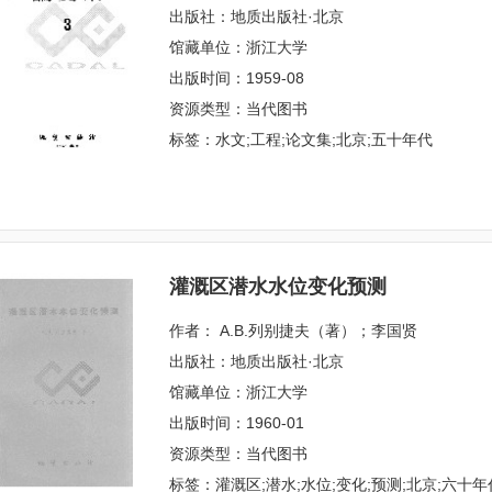
出版社：地质出版社·北京
馆藏单位：浙江大学
出版时间：1959-08
资源类型：当代图书
标签：水文;工程;论文集;北京;五十年代
灌溉区潜水水位变化预测
作者： А.В.列别捷夫（著）；李国贤
出版社：地质出版社·北京
馆藏单位：浙江大学
出版时间：1960-01
资源类型：当代图书
标签：灌溉区;潜水;水位;变化;预测;北京;六十年