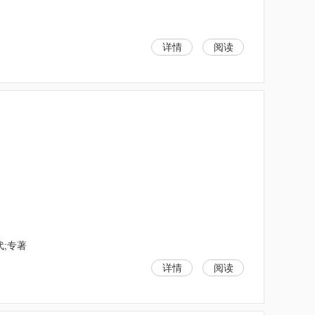
详情
阅读
代;专著
详情
阅读