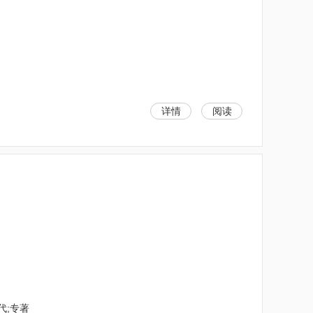
详情
阅读
代;专著