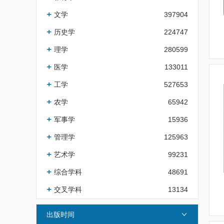
文学
397904
历史学
224747
理学
280599
医学
133011
工学
527653
农学
65942
军事学
15936
管理学
125963
艺术学
99231
综合学科
48691
交叉学科
13134
出版时间