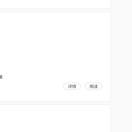
）
著
详情
阅读