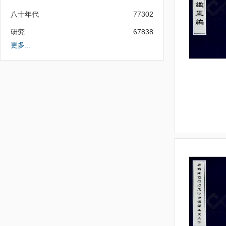
八十年代
77302
研究
67838
更多...