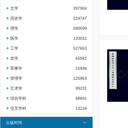
文学
397904
历史学
224747
理学
280599
医学
133011
工学
527653
农学
65942
军事学
15936
管理学
125963
艺术学
99231
综合学科
48691
交叉学科
13134
出版时间